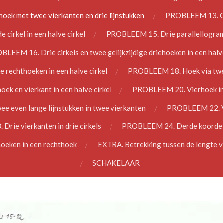
ek met twee vierkanten en drie lijnstukken
PROBLEEM 13. Cir
irkel in een halve cirkel
PROBLEEM 15. Drie parallellogram
LEEM 16. Drie cirkels en twee gelijkzijdige driehoeken in een halve
 rechthoeken in een halve cirkel
PROBLEEM 18. Hoek via twee 
ek en vierkant in een halve cirkel
PROBLEEM 20. Vierhoek in e
 even lange lijnstukken in twee vierkanten
PROBLEEM 22. Vi
rie vierkanten in drie cirkels
PROBLEEM 24. Derde koorde in
eken in een rechthoek
EXTRA. Betrekking tussen de lengte va
SCHAKELAAR