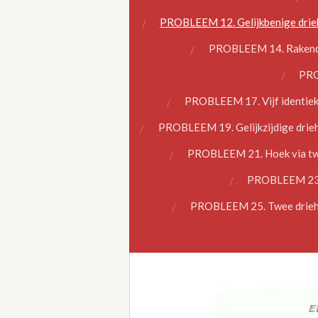
PROBLEEM 12. Gelijkbenige drieho
PROBLEEM 14. Rakende c
PROB
PROBLEEM 17. Vijf identieke
PROBLEEM 19. Gelijkzijdige drieho
PROBLEEM 21. Hoek via twee
PROBLEEM 23. D
PROBLEEM 25. Twee drieho