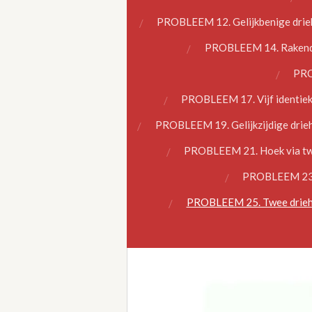
PROBLEEM 12. Gelijkbenige drieho
PROBLEEM 14. Rakende c
PROB
PROBLEEM 17. Vijf identieke
PROBLEEM 19. Gelijkzijdige drieho
PROBLEEM 21. Hoek via twee
PROBLEEM 23. D
PROBLEEM 25. Twee drieho