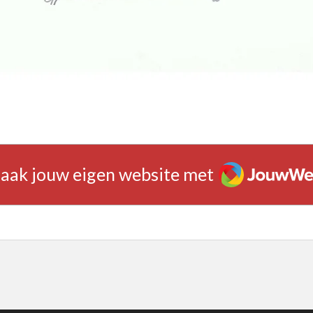
JouwWeb
aak jouw eigen website met