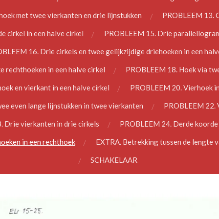
ek met twee vierkanten en drie lijnstukken
PROBLEEM 13. Cir
irkel in een halve cirkel
PROBLEEM 15. Drie parallellogram
LEEM 16. Drie cirkels en twee gelijkzijdige driehoeken in een halve
 rechthoeken in een halve cirkel
PROBLEEM 18. Hoek via twee 
ek en vierkant in een halve cirkel
PROBLEEM 20. Vierhoek in e
 even lange lijnstukken in twee vierkanten
PROBLEEM 22. Vi
rie vierkanten in drie cirkels
PROBLEEM 24. Derde koorde in
eken in een rechthoek
EXTRA. Betrekking tussen de lengte va
SCHAKELAAR