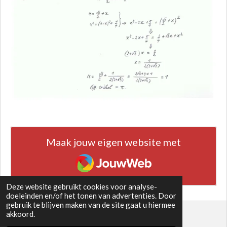
Maak jouw eigen website met
JouwWeb
Deze website gebruikt cookies voor analyse-
doeleinden en/of het tonen van advertenties. Door
gebruik te blijven maken van de site gaat u hiermee
akkoord.
© 2021 - 2026 EUCLIDEA 15