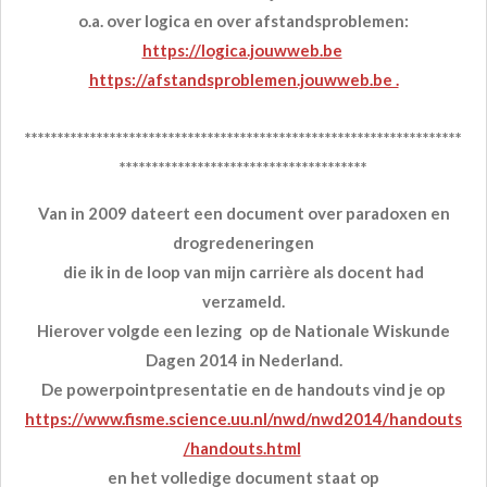
o.a. over logica en over afstandsproblemen:
https://logica.jouwweb.be
https://afstandsproblemen.jouwweb.be .
*******************************************************************
**************************************
Van in 2009 dateert een document over paradoxen en
drogredeneringen
die ik in de loop van mijn carrière als docent had
verzameld.
Hierover volgde een lezing op de Nationale Wiskunde
Dagen 2014 in Nederland.
De powerpointpresentatie en de handouts vind je op
https://www.fisme.science.uu.nl/nwd/nwd2014/handouts
/handouts.html
en het volledige document staat op