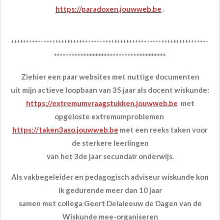
https://paradoxen.jouwweb.be
.
*******************************************************************
**************************************
Ziehier een paar websites met nuttige documenten
uit mijn actieve loopbaan van 35 jaar als docent wiskunde:
https://extremumvraagstukken.jouwweb.be
met
opgeloste extremumproblemen
https://taken3aso.jouwweb.be
met een reeks taken voor
de sterkere leerlingen
van het 3de jaar secundair onderwijs.
Als vakbegeleider en pedagogisch adviseur wiskunde kon
ik gedurende meer dan 10 jaar
samen met collega Geert Delaleeuw de Dagen van de
Wiskunde mee-organiseren