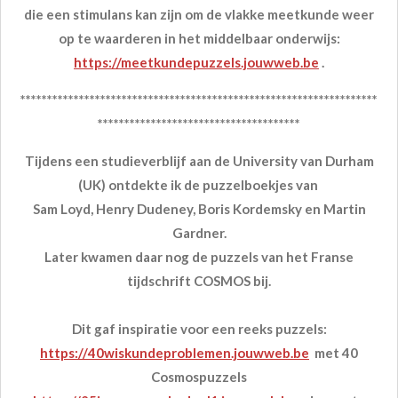
die een stimulans kan zijn om de vlakke meetkunde weer
op te waarderen in het middelbaar onderwijs:
https://meetkundepuzzels.jouwweb.be
.
*******************************************************************
**************************************
Tijdens een studieverblijf aan de University van Durham
(UK) ontdekte ik de puzzelboekjes van
Sam Loyd, Henry Dudeney, Boris Kordemsky en Martin
Gardner.
Later kwamen daar nog de puzzels van het Franse
tijdschrift COSMOS bij.
Dit gaf inspiratie voor een reeks puzzels:
https://40wiskundeproblemen.jouwweb.be
met 40
Cosmospuzzels