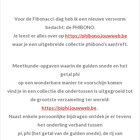
Voor de Fibonacci-dag heb ik een nieuwe versvorm
bedacht: de PHIBONO.
Je leest er alles over op
https://phibono.jouwweb.be
waar je een uitgebreide collectie phibono's aantreft.
Meetkunde-opgaven waarin de gulden snede en het
getal phi
op een wonderbare manier te voorschijn komen
vind je in een collectie die ondertussen is uitgegroeid tot
de grootste verzameling ter wereld:
https://piphi.jouwweb.be
.
Naast enkele persoonlijke bijdragen ontdek je er tevens
het onderling verband tussen
pi, phi (het getal van de gulden snede), de rij van