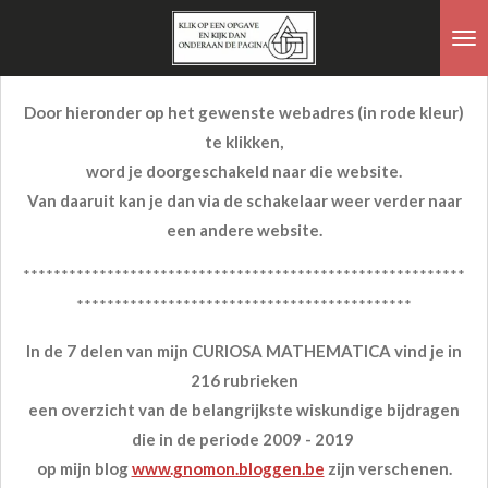
Ga
direct
naar
Door hieronder op het gewenste webadres (
in rode kleur
)
de
te klikken,
hoofdinhoud
word je doorgeschakeld naar die website.
Van daaruit kan je dan via de schakelaar weer verder naar
een andere website.
**********************************************************
********************************************
In de 7 delen van mijn CURIOSA MATHEMATICA vind je in
216 rubrieken
een overzicht van de belangrijkste wiskundige bijdragen
die in de periode 2009 - 2019
op mijn blog
www.gnomon.bloggen.be
zijn verschenen.