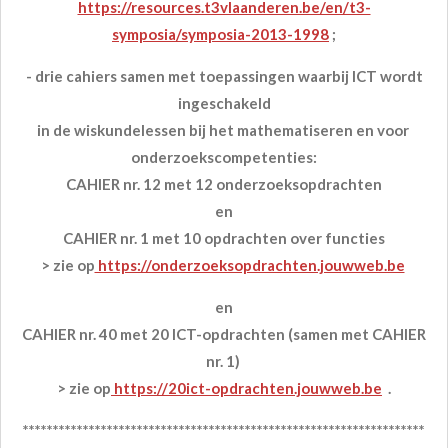
https://resources.t3vlaanderen.be/en/t3-
symposia/symposia-2013-1998
;
- drie cahiers samen met toepassingen waarbij ICT wordt
ingeschakeld
in de wiskundelessen bij het mathematiseren en voor
onderzoekscompetenties:
CAHIER nr. 12 met 12 onderzoeksopdrachten
en
CAHIER nr. 1 met 10 opdrachten over functies
> zie op
https://onderzoeksopdrachten.jouwweb.be
en
CAHIER nr. 40 met 20 ICT-opdrachten (samen met CAHIER
nr. 1)
> zie op
https://20ict-opdrachten.jouwweb.be
.
*******************************************************************