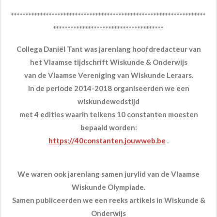
*******************************************************************
**************************************
Collega Daniël Tant was jarenlang hoofdredacteur van
het Vlaamse tijdschrift Wiskunde & Onderwijs
van de Vlaamse Vereniging van Wiskunde Leraars.
In de periode 2014-2018 organiseerden we een
wiskundewedstijd
met 4 edities waarin telkens 10 constanten moesten
bepaald worden:
https://40constanten.jouwweb.be
.
We waren ook jarenlang samen jurylid van de Vlaamse
Wiskunde Olympiade.
Samen publiceerden we een reeks artikels in Wiskunde &
Onderwijs