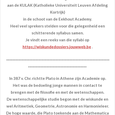
aan de KULAK (Katholieke Universiteit Leuven Afdeling
Kortrijk)
in de schoot van de Eekhout Academy.
Heel veel sprekers stelden voor die gelegenheid een
schitterende syllabus samen.
Je vindt een reeks van die syllabi op
https://wiskundedossiers.jouwweb.be
.
*******************************************************************
**************************************
In 387 v. Chr. richtte Plato in Athene zijn Academie op.
Het was de bedoeling jonge mannen in contact te
brengen met de filosofie en met de wetenschappen.
De wetenschappelijke studie begon met de wiskunde en
wel Aritmetiek, Geometrie, Astronomie en Harmonieleer.
De hoge waarde, die Plato toekende aan de Mathematica