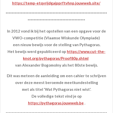
https://temp-etqvrijdgajpprftvhnp.jouwweb.site/
*******************************************************************
**************************************
In 2012 vond ik bij het opstellen van een opgave voor de
VWO-competitie (Vlaamse Wiskunde Olympiade)
een nieuw bewijs voor de stelling van Pythagoras.
Het bewijs werd gepubliceerd op
https://www.cut-the-
knot.org/pythagoras/Proof80p.shtml
van Alexander Bogomolny als het 80ste bewijs.
Dit was meteen de aanleiding om een cahier te schrijven
over deze meest beroemde meetkundestelling
met als titel 'Wat Pythagoras niet wist'.
De volledige tekst vind je op
https://pythagoras.jouwweb.be
.