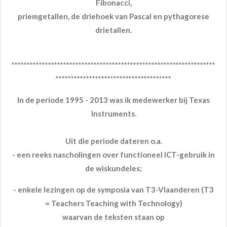
Fibonacci,
priemgetallen, de driehoek van Pascal en pythagorese
drietallen.
*******************************************************************
**************************************
In de periode 1995 - 2013 was ik medewerker bij Texas
Instruments.
Uit die periode dateren o.a.
- een reeks nascholingen over functioneel ICT-gebruik in
de wiskundeles;
- enkele lezingen op de symposia van T3-Vlaanderen (T3
= Teachers Teaching with Technology)
waarvan de teksten staan op