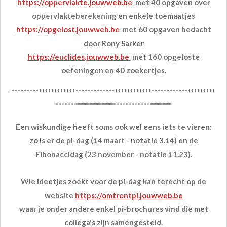
https://oppervlakte.jouwweb.be
met 40 opgaven over
oppervlakteberekening en enkele toemaatjes
https://opgelost.jouwweb.be
met 60 opgaven bedacht
door Rony Sarker
https://euclides.jouwweb.be
met 160 opgeloste
oefeningen en 40 zoekertjes.
*******************************************************************
**************************************
Een wiskundige heeft soms ook wel eens iets te vieren:
zo is er de pi-dag (14 maart - notatie 3.14) en de
Fibonaccidag (23 november - notatie 11.23).
Wie ideetjes zoekt voor de pi-dag kan terecht op de
website
https://omtrentpi.jouwweb.be
waar je onder andere enkel pi-brochures vind die met
collega's zijn samengesteld.