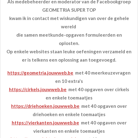
Als medebeheerder en moderator van de Facebookgroep
GEOMETRIA SUPER TOP
kwam ik in contact met wiskundigen van over de gehele
wereld
die samen meetkunde-opgaven formuleerden en
oplosten.
Op enkele websites staan leuke oefeningen verzameld en
er is telkens
een oplossing aan toegevoegd.
https://geometria.jouwweb.be
met 40 meerkeuzevragen
en 10 extra's
https://cirkels.jouwweb.be
met 40 opgaven over cirkels
en enkele toemaatjes
https://driehoeken.jouwweb.be
met 40 opgaven over
driehoeken en enkele toemaatjes
https://vierkanten.jouwweb.be
met 40 opgaven over
vierkanten en enkele toemaatjes