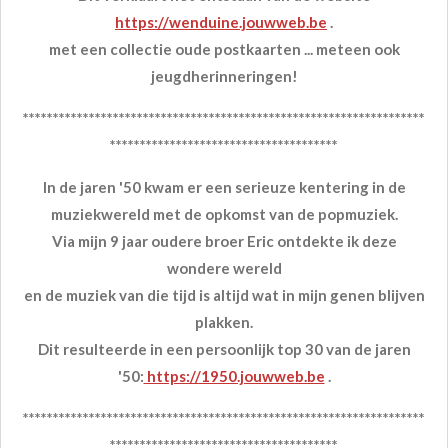
https://wenduine.jouwweb.be
.
met een collectie oude postkaarten ... meteen ook
jeugdherinneringen!
*******************************************************************
**************************************
In de jaren '50 kwam er een serieuze kentering in de
muziekwereld met de opkomst van de popmuziek.
Via mijn 9 jaar oudere broer Eric ontdekte ik deze
wondere wereld
en de muziek van die tijd is altijd wat in mijn genen blijven
plakken.
Dit resulteerde in een persoonlijk top 30 van de jaren
'50:
https://1950.jouwweb.be
.
*******************************************************************
**************************************