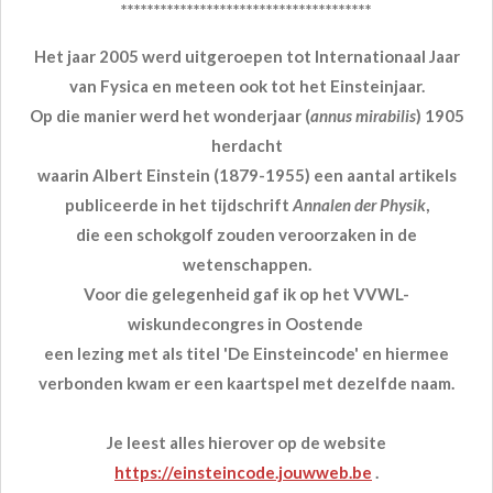
**************************************
Het jaar 2005 werd uitgeroepen tot Internationaal Jaar
van Fysica en meteen ook tot het Einsteinjaar.
Op die manier werd het wonderjaar (
annus mirabilis
) 1905
herdacht
waarin Albert Einstein (1879-1955) een aantal artikels
publiceerde in het tijdschrift
Annalen der Physik
,
die een schokgolf zouden veroorzaken in de
wetenschappen.
Voor die gelegenheid gaf ik op het VVWL-
wiskundecongres in Oostende
een lezing met als titel 'De Einsteincode' en hiermee
verbonden kwam er een kaartspel met dezelfde naam.
Je leest alles hierover op de website
https://einsteincode.jouwweb.be
.