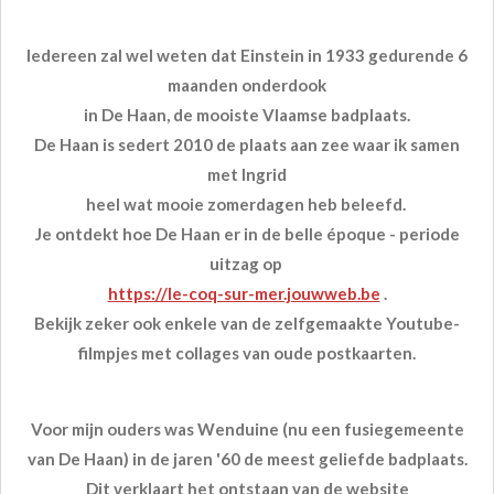
Iedereen zal wel weten dat Einstein in 1933 gedurende 6
maanden onderdook
in De Haan, de mooiste Vlaamse badplaats.
De Haan is sedert 2010 de plaats aan zee waar ik samen
met Ingrid
heel wat mooie zomerdagen heb beleefd.
Je ontdekt hoe De Haan er in de belle époque - periode
uitzag op
https://le-coq-sur-mer.jouwweb.be
.
Bekijk zeker ook enkele van de zelfgemaakte Youtube-
filmpjes met collages van oude postkaarten.
Voor mijn ouders was Wenduine (nu een fusiegemeente
van De Haan) in de jaren '60 de meest geliefde badplaats.
Dit verklaart het ontstaan van de website